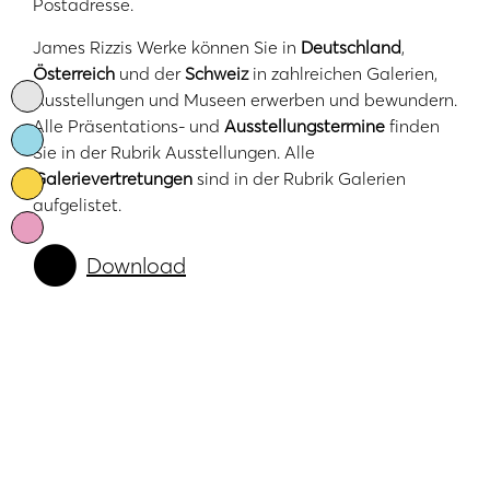
Postadresse.
James Rizzis Werke können Sie in
Deutschland
,
Österreich
und der
Schweiz
in zahlreichen Galerien,
Ausstellungen und Museen erwerben und bewundern.
Alle Präsentations- und
Ausstellungstermine
finden
Sie in der Rubrik
Ausstellungen
. Alle
Galerievertretungen
sind in der Rubrik
Galerien
aufgelistet.
Download