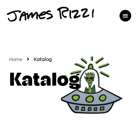
Home
Katalog
Katalog