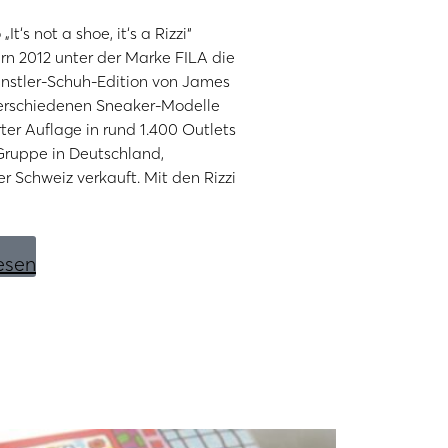
t‘s not a shoe, it‘s a Rizzi“
ern 2012 unter der Marke FILA die
ünstler-Schuh-Edition von James
 verschiedenen Sneaker-Modelle
rter Auflage in rund 1.400 Outlets
ruppe in Deutschland,
r Schweiz verkauft. Mit den Rizzi
esen