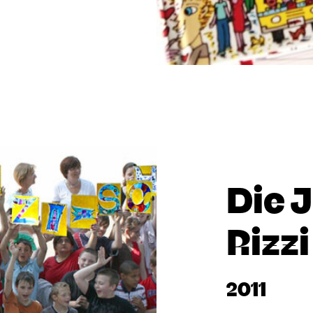
Die 
Rizz
2011