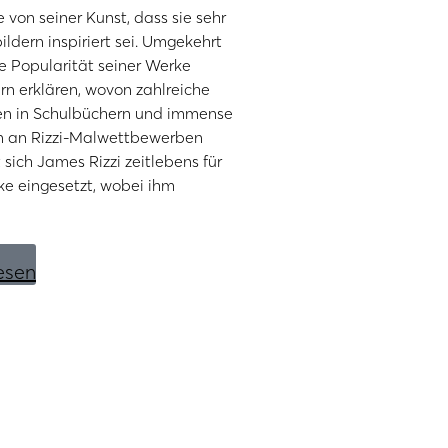
 von seiner Kunst, dass sie sehr
ildern inspiriert sei. Umgekehrt
 Popularität seiner Werke
rn erklären, wovon zahlreiche
gen in Schulbüchern und immense
n an Rizzi-Malwettbewerben
sich James Rizzi zeitlebens für
e eingesetzt, wobei ihm
esen