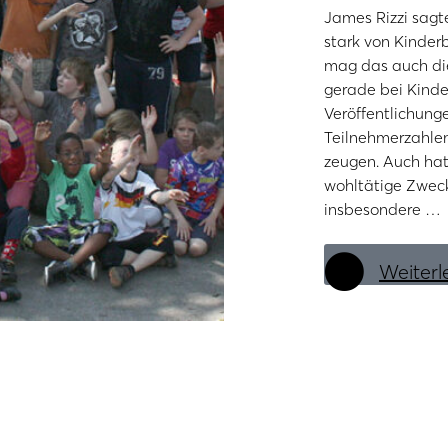
James Rizzi sagte
stark von Kinderb
mag das auch die
gerade bei Kinde
Veröffentlichun
Teilnehmerzahle
zeugen. Auch hat 
wohltätige Zweck
insbesondere …
Weiterl