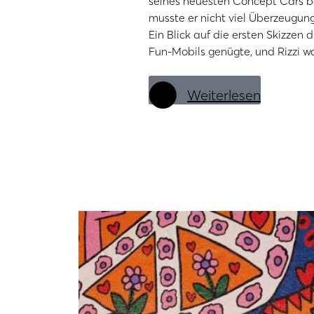
seines neuesten Concept Cars be
musste er nicht viel Überzeugung
Ein Blick auf die ersten Skizzen d
Fun-Mobils genügte, und Rizzi w
Weiterlesen