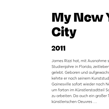
My New 
City
2011
James Rizzi hat, mit Ausnahme s
Studienjahre in Florida, zeitlebe
gelebt. Geboren und aufgewachs
kehrte er nach seinem Kunststud
Gainesville sofort wieder nach N
um fortan im Künstlerstadtteil 
zu arbeiten. Da auch ein großer T
künstlerischen Oeuvres …