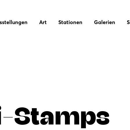
sstellungen
Art
Stationen
Galerien
S
zi-Stamps