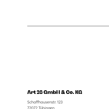
Art 28 GmbH & Co. KG
Schaffhausenstr. 123
72072 Tübingen