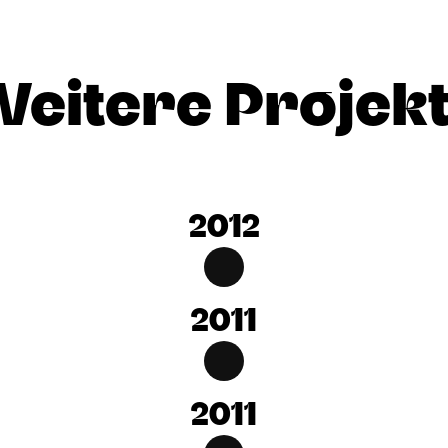
eitere Projek
2012
2011
2011