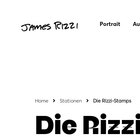
Portrait
Au
Home
Stationen
Die Rizzi-Stamps
Die Riz