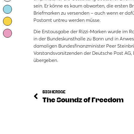
sein. Er könne es kaum abwarten, die ersten Br
Briefmarken zu versenden – auch wenn er dafü
Postamt untreu werden müsse.
Die Erstausgabe der Rizzi-Marken wurde im Ra
in der Bundeskunsthalle zu Bonn und in Anwes
damaligen Bundesfinanzminister Peer Steinbr
Vorstandsvorsitzenden der Deutsche Post AG, Dr
übergeben.
BISHERIGE
The Soundz of Freedom