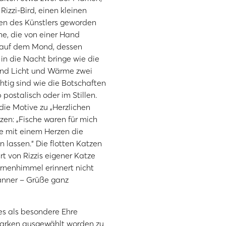
Rizzi-Bird, einen kleinen
hen des Künstlers geworden
me, die von einer Hand
er auf dem Mond, dessen
 in die Nacht bringe wie die
sind Licht und Wärme zwei
htig sind wie die Botschaften
ostalisch oder im Stillen.
die Motive zu „Herzlichen
zen: „Fische waren für mich
sie mit einem Herzen die
 lassen.“ Die flotten Katzen
rt von Rizzis eigener Katze
rnenhimmel erinnert nicht
anner – Grüße ganz
 es als besondere Ehre
marken ausgewählt worden zu