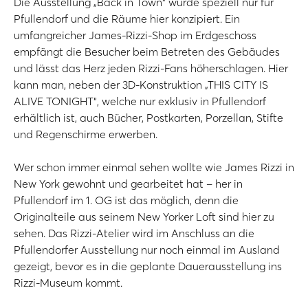
Die Ausstellung „Back in Town“ wurde speziell nur für
Pfullendorf und die Räume hier konzipiert. Ein
umfangreicher James-Rizzi-Shop im Erdgeschoss
empfängt die Besucher beim Betreten des Gebäudes
und lässt das Herz jeden Rizzi-Fans höherschlagen. Hier
kann man, neben der 3D-Konstruktion „THIS CITY IS
ALIVE TONIGHT“, welche nur exklusiv in Pfullendorf
erhältlich ist, auch Bücher, Postkarten, Porzellan, Stifte
und Regenschirme erwerben.
Wer schon immer einmal sehen wollte wie James Rizzi in
New York gewohnt und gearbeitet hat – her in
Pfullendorf im 1. OG ist das möglich, denn die
Originalteile aus seinem New Yorker Loft sind hier zu
sehen. Das Rizzi-Atelier wird im Anschluss an die
Pfullendorfer Ausstellung nur noch einmal im Ausland
gezeigt, bevor es in die geplante Dauerausstellung ins
Rizzi-Museum kommt.