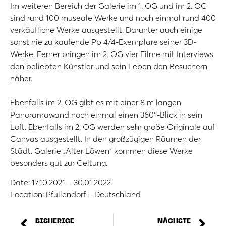
Im weiteren Bereich der Galerie im 1. OG und im 2. OG
sind rund 100 museale Werke und noch einmal rund 400
verkäufliche Werke ausgestellt. Darunter auch einige
sonst nie zu kaufende Pp 4/4-Exemplare seiner 3D-
Werke. Ferner bringen im 2. OG vier Filme mit Interviews
den beliebten Künstler und sein Leben den Besuchern
näher.
Ebenfalls im 2. OG gibt es mit einer 8 m langen
Panoramawand noch einmal einen 360°-Blick in sein
Loft. Ebenfalls im 2. OG werden sehr große Originale auf
Canvas ausgestellt. In den großzügigen Räumen der
Städt. Galerie „Alter Löwen“ kommen diese Werke
besonders gut zur Geltung.
Date: 17.10.2021 – 30.01.2022
Location: Pfullendorf – Deutschland
BISHERIGE
NÄCHSTE