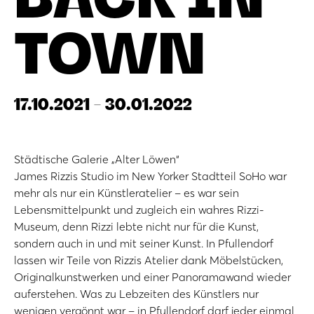
TOWN
17.10.2021 - 30.01.2022
Städtische Galerie „Alter Löwen“
James Rizzis Studio im New Yorker Stadtteil SoHo war
mehr als nur ein Künstleratelier – es war sein
Lebensmittelpunkt und zugleich ein wahres Rizzi-
Museum, denn Rizzi lebte nicht nur für die Kunst,
sondern auch in und mit seiner Kunst. In Pfullendorf
lassen wir Teile von Rizzis Atelier dank Möbelstücken,
Originalkunstwerken und einer Panoramawand wieder
auferstehen. Was zu Lebzeiten des Künstlers nur
wenigen vergönnt war – in Pfullendorf darf jeder einmal