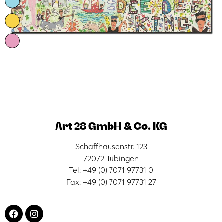
Art 28 GmbH & Co. KG
Schaffhausenstr. 123
72072 Tübingen
Tel: +49 (0) 7071 97731 0
Fax: +49 (0) 7071 97731 27