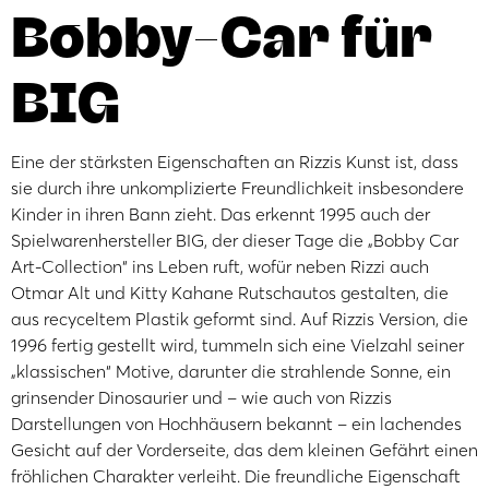
Bobby-Car für
BIG
Eine der stärksten Eigenschaften an Rizzis Kunst ist, dass
sie durch ihre unkomplizierte Freundlichkeit insbesondere
Kinder in ihren Bann zieht. Das erkennt 1995 auch der
Spielwarenhersteller BIG, der dieser Tage die „Bobby Car
Art-Collection“ ins Leben ruft, wofür neben Rizzi auch
Otmar Alt und Kitty Kahane Rutschautos gestalten, die
aus recyceltem Plastik geformt sind. Auf Rizzis Version, die
1996 fertig gestellt wird, tummeln sich eine Vielzahl seiner
„klassischen“ Motive, darunter die strahlende Sonne, ein
grinsender Dinosaurier und – wie auch von Rizzis
Darstellungen von Hochhäusern bekannt – ein lachendes
Gesicht auf der Vorderseite, das dem kleinen Gefährt einen
fröhlichen Charakter verleiht. Die freundliche Eigenschaft