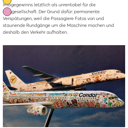
Imagegewinns letztlich als unrentabel für die
Fluggesellschaft. Der Grund dafür: permanente
Verspätungen, weil die Passagiere Fotos von und
staunende Rundgänge um die Maschine machen und
deshalb den Verkehr aufhalten.