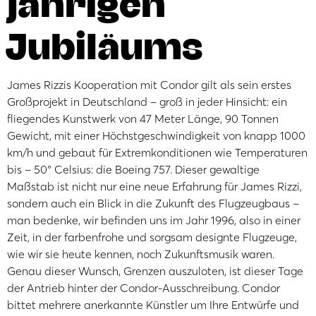
jährigen
Jubiläums
James Rizzis Kooperation mit Condor gilt als sein erstes
Großprojekt in Deutschland – groß in jeder Hinsicht: ein
fliegendes Kunstwerk von 47 Meter Länge, 90 Tonnen
Gewicht, mit einer Höchstgeschwindigkeit von knapp 1000
km/h und gebaut für Extremkonditionen wie Temperaturen
bis – 50° Celsius: die Boeing 757. Dieser gewaltige
Maßstab ist nicht nur eine neue Erfahrung für James Rizzi,
sondern auch ein Blick in die Zukunft des Flugzeugbaus –
man bedenke, wir befinden uns im Jahr 1996, also in einer
Zeit, in der farbenfrohe und sorgsam designte Flugzeuge,
wie wir sie heute kennen, noch Zukunftsmusik waren.
Genau dieser Wunsch, Grenzen auszuloten, ist dieser Tage
der Antrieb hinter der Condor-Ausschreibung. Condor
bittet mehrere anerkannte Künstler um Ihre Entwürfe und