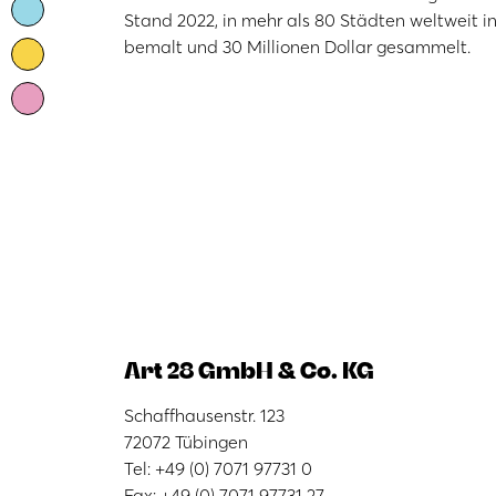
Stand 2022, in mehr als 80 Städten weltweit 
bemalt und 30 Millionen Dollar gesammelt.
Art 28 GmbH & Co. KG
Schaffhausenstr. 123
72072 Tübingen
Tel: +49 (0) 7071 97731 0
Fax: +49 (0) 7071 97731 27