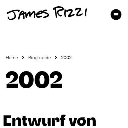
Home
Biographie
2002
2002
Entwurf von