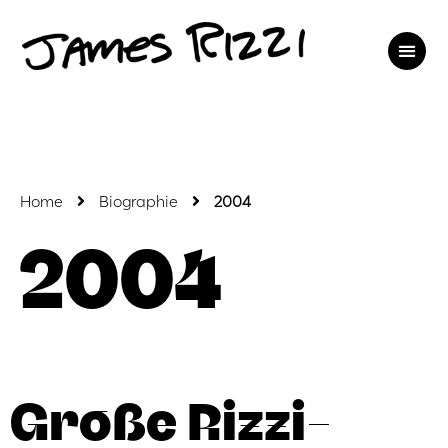
Home
Biographie
2004
2004
Große Rizzi-