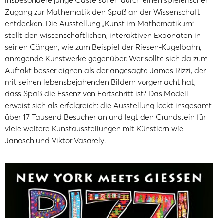
insbesondere junge Gäste sollen durch einen spielerischen
Zugang zur Mathematik den Spaß an der Wissenschaft
entdecken. Die Ausstellung „Kunst im Mathematikum“
stellt den wissenschaftlichen, interaktiven Exponaten in
seinen Gängen, wie zum Beispiel der Riesen-Kugelbahn,
anregende Kunstwerke gegenüber. Wer sollte sich da zum
Auftakt besser eignen als der angesagte James Rizzi, der
mit seinen lebensbejahenden Bildern vorgemacht hat,
dass Spaß die Essenz von Fortschritt ist? Das Modell
erweist sich als erfolgreich: die Ausstellung lockt insgesamt
über 17 Tausend Besucher an und legt den Grundstein für
viele weitere Kunstausstellungen mit Künstlern wie
Janosch und Viktor Vasarely.