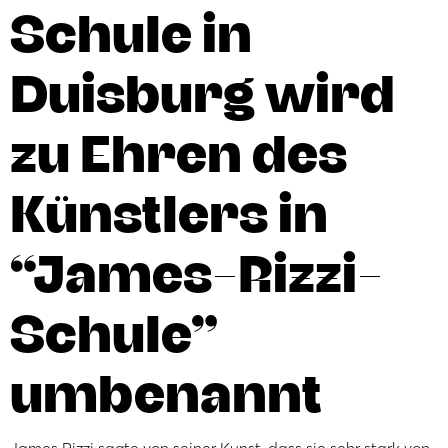
Schule in
Duisburg wird
zu Ehren des
Künstlers in
“James-Rizzi-
Schule”
umbenannt