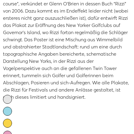
course”, verkündet er Glenn O’Brien in dessen Buch “Rizzi”
von 2006. Dazu kommt es im Endeffekt leider nicht (wobei
ersteres nicht ganz auszuschließen ist), dafür entwirft Rizzi
das Plakat zur Eröffnung des New Yorker Golfclubs auf
Governor’s Island, wo Rizzi fortan regelmäßig die Schläger
schwingt. Das Poster ist eine Mischung aus Wimmelbild
und abstrahierter Stadtlandschaft: rund um eine durch
topographische Angaben bereicherte, schematische
Darstellung New Yorks, in der Rizzi aus der
Vogelperspektive auch an die gefallenen Twin Tower
erinnert, tummeln sich Golfer und Golferinnen beim
Abschlagen, Posieren und sich-Aufregen. Wie alle Plakate,
die Rizzi für Festivals und andere Anlässe gestaltet, ist
auch dieses limitiert und handsigniert.