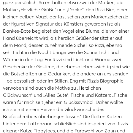
ganz persönlich. So enthalten etwa zwei der Marken, die
Motive „Herzliche Grüße“ und „Danke“, den Rizzi Bird, einen
kleinen gelben Vogel, der fast schon zum Markenzeichen,ja
der figurativen Signatur des Künstlers geworden ist: als
Dankes-Bote begleitet den Vogel eine Blume, die von einer
Hand überreicht wird; als herzlich Grüßender sitzt er auf
dem Mond, dessen zunehmende Sichel, so Rizzi, ebenso
sehr Licht in die Nacht bringe wie die Sonne Licht und
Wärme in den Tag. Für Rizzi sind Licht und Wärme zwei
Geschenke der Gestirne, die ebenso lebenswichtig sind wie
die Botschaften und Gedanken, die andere an uns senden
– ob postalisch oder im Stillen. Eng mit Rizzis Biographie
verwoben sind auch die Motive zu „Herzlichen
Glückwunsch“ und „Alles Gute“, Fische und Katzen: „Fische
waren für mich seit jeher ein Glückssymbol. Daher wollte
ich sie mit einem Herzen die Glückwünsche des
Briefeschreibers überbringen lassen.“ Die flotten Katzen
hinter dem Lattenzaun schließlich sind inspiriert von Rizzis
eigener Katze Tippytoes, und die Farbwahl von Zaun und