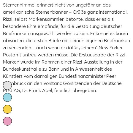
Sternenhimmel erinnert nicht von ungefähr an das
amerikanische Sternenbanner – Grüße ganz international.
Rizzi, selbst Markensammler, betonte, dass er es als
besondere Ehre empfinde, für die Gestaltung deutscher
Briefmarken ausgewählt worden zu sein. Er könne es kaum
abwarten, die ersten Briefe mit seinen eigenen Briefmarken
zu versenden – auch wenn er dafür „seinem“ New Yorker
Postamt untreu werden müsse. Die Erstausgabe der Rizzi-
Marken wurde im Rahmen einer Rizzi-Ausstellung in der
Bundeskunsthalle zu Bonn und in Anwesenheit des
Künstlers vom damaligen Bundesfinanzminister Peer
Steinbrück an den Vorstandsvorsitzenden der Deutsche
Post AG, Dr. Frank Apel, feierlich übergeben.