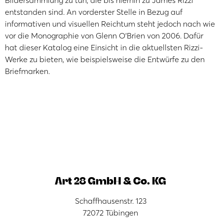
Bildersammlung zu tun, die bis hierhin zu James Rizzi
entstanden sind. An vorderster Stelle in Bezug auf
informativen und visuellen Reichtum steht jedoch nach wie
vor die Monographie von Glenn O’Brien von 2006. Dafür
hat dieser Katalog eine Einsicht in die aktuellsten Rizzi-
Werke zu bieten, wie beispielsweise die Entwürfe zu den
Briefmarken.
Art 28 GmbH & Co. KG
Schaffhausenstr. 123
72072 Tübingen