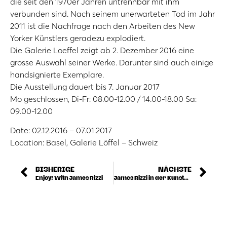
die seit den 1970er Jahren untrennbar mit ihm
verbunden sind. Nach seinem unerwarteten Tod im Jahr
2011 ist die Nachfrage nach den Arbeiten des New
Yorker Künstlers geradezu explodiert.
Die Galerie Loeffel zeigt ab 2. Dezember 2016 eine
grosse Auswahl seiner Werke. Darunter sind auch einige
handsignierte Exemplare.
Die Ausstellung dauert bis 7. Januar 2017
Mo geschlossen, Di-Fr: 08.00-12.00 / 14.00-18.00 Sa:
09.00-12.00
Date: 02.12.2016 – 07.01.2017
Location: Basel, Galerie Löffel – Schweiz
BISHERIGE
NÄCHSTE
Enjoy! With James Rizzi
James Rizzi in der Kunsthandlung Pitz