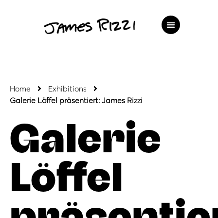
Home
Exhibitions
Galerie Löffel präsentiert: James Rizzi
Galerie
Löffel
präsentie