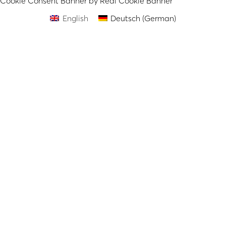
Cookie Consent Banner by Real Cookie Banner
English
Deutsch
(
German
)