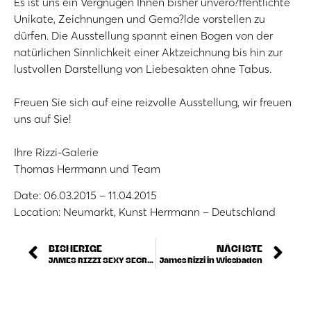
Es ist uns ein Vergnügen Ihnen bisher unvero?ffentlichte
Unikate, Zeichnungen und Gema?lde vorstellen zu
dürfen. Die Ausstellung spannt einen Bogen von der
natürlichen Sinnlichkeit einer Aktzeichnung bis hin zur
lustvollen Darstellung von Liebesakten ohne Tabus.
Freuen Sie sich auf eine reizvolle Ausstellung, wir freuen
uns auf Sie!
Ihre Rizzi-Galerie
Thomas Herrmann und Team
Date: 06.03.2015 – 11.04.2015
Location: Neumarkt, Kunst Herrmann – Deutschland
BISHERIGE
NÄCHSTE
JAMES RIZZI SEXY SECRETS
James Rizzi in Wiesbaden