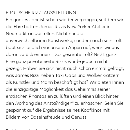
EROTISCHE RIZZI AUSSTELLUNG
Ein ganzes Jahr ist schon wieder vergangen, seitdem wir
die Ehre hatten James Rizzis New Yorker Atelier in
Neumarkt auszustellen. Nicht nur die
unverwechselbaren Kunstwerke, sondern auch sein Loft
baut sich bildlich vor unseren Augen auf, wenn wir uns
daran zurück erinnern. Das gesamte Loft? Nicht ganz.
Eine ganz private Seite Rizzis wurde jedoch nicht
gezeigt. Haben Sie sich nicht auch schon einmal gefragt,
was James Rizzi neben Taxi Cabs und Wolkenkratzern
als Künstler und Mann beschäftigt hat? Wir bieten Ihnen
die einzigartige Möglichkeit das Geheimnis seiner
erotischen Phantasien zu lüften und einen Blick hinter
den „Vorhang des Ansta?ndigen“ zu erhaschen. Seien Sie
gespannt auf die Ergebnisse seines Kopfkinos mit
Bildern von Daseinsfreude und Genuss.