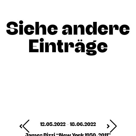
Siehe andere
Einträge
12.05.2022 - 18.06.2022
James Rizzi “New York 1950-2011”