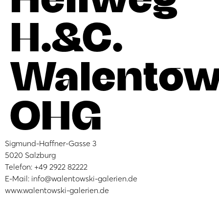
H.&C.
Walentow
OHG
Sigmund-Haffner-Gasse 3
5020 Salzburg
Telefon: +49 2922 82222
E-Mail: info@walentowski-galerien.de
www.walentowski-galerien.de