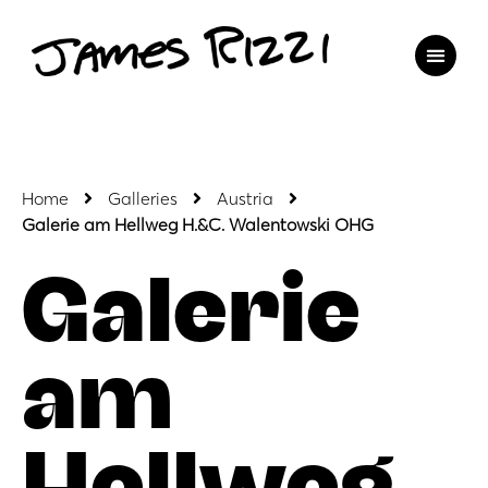
Home
Galleries
Austria
Galerie am Hellweg H.&C. Walentowski OHG
Galerie
am
Hellweg