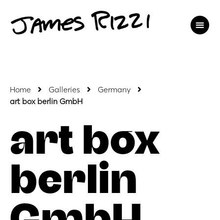
Home
Galleries
Germany
art box berlin GmbH
art box
berlin
GmbH