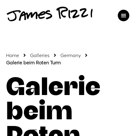
Home
Galleries
Germany
Galerie beim Roten Turm
Galerie
beim
Roten