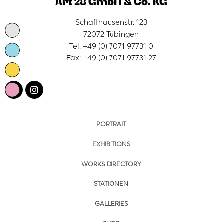
Art 28 GmbH & Co. KG
Schaffhausenstr. 123
72072 Tübingen
Tel: +49 (0) 7071 97731 0
Fax: +49 (0) 7071 97731 27
PORTRAIT
EXHIBITIONS
WORKS DIRECTORY
STATIONEN
GALLERIES