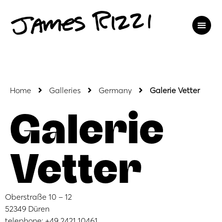
Home
Galleries
Germany
Galerie Vetter
Galerie
Vetter
Oberstraße 10 – 12
52349 Düren
telephone: +49 2421 10461