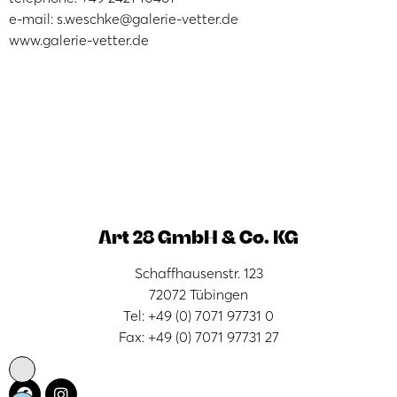
e-mail: s.weschke@galerie-vetter.de
www.galerie-vetter.de
Art 28 GmbH & Co. KG
Schaffhausenstr. 123
72072 Tübingen
Tel: +49 (0) 7071 97731 0
Fax: +49 (0) 7071 97731 27