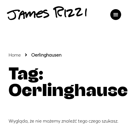
Home
Oerlinghausen
Tag:
Oerlinghaus
Wygląda, że nie możemy znaleźć tego czego szukasz.