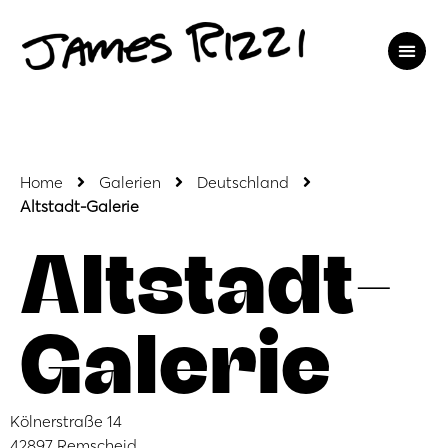
Home
Galerien
Deutschland
Altstadt-Galerie
Altstadt-
Galerie
Kölnerstraße 14
42897 Remscheid