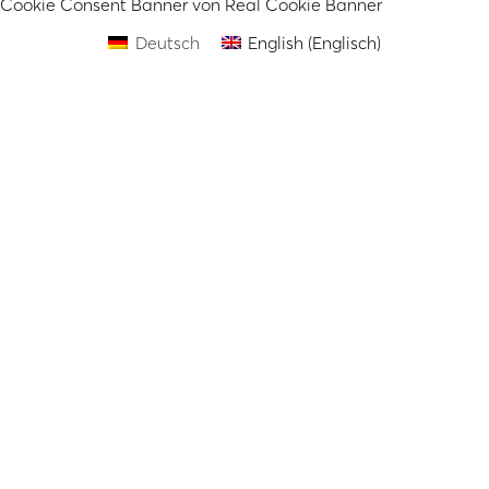
Cookie Consent Banner von Real Cookie Banner
Deutsch
English
(
Englisch
)