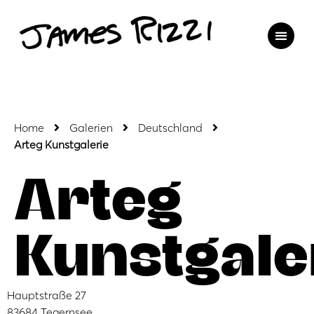
Home
Galerien
Deutschland
Arteg Kunstgalerie
Arteg
Kunstgale
Hauptstraße 27
83684 Tegernsee