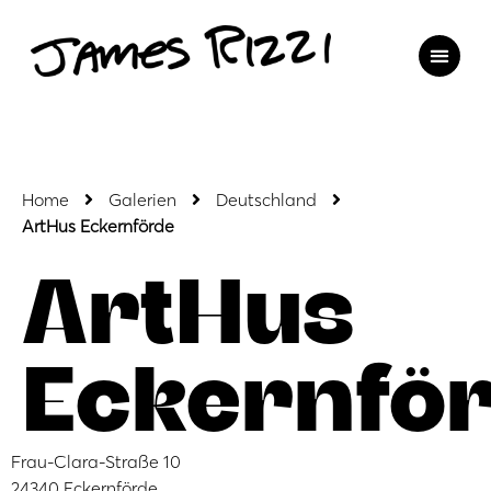
Home
Galerien
Deutschland
ArtHus Eckernförde
ArtHus
Eckernfö
Frau-Clara-Straße 10
24340 Eckernförde