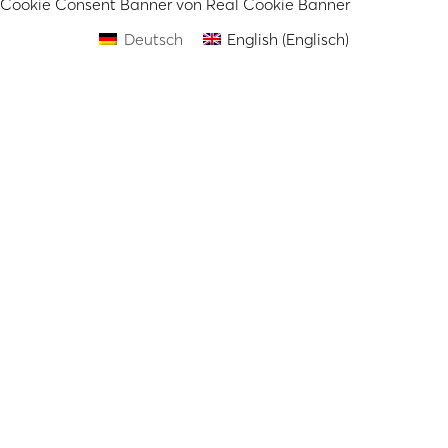
Cookie Consent Banner von Real Cookie Banner
Deutsch
English
(
Englisch
)