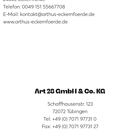
Telefon: 0049 151 55667708
E-Mail: kontakt@arthus-eckernfoerde.de
www.arthus-eckernfoerde.de
Art 28 GmbH & Co. KG
Schaffhausenstr. 123
72072 Tübingen
Tel: +49 (0) 7071 97731 0
Fax: +49 (0) 7071 97731 27