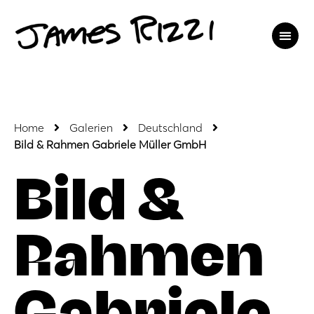
Home
Galerien
Deutschland
Bild & Rahmen Gabriele Müller GmbH
Bild &
Rahmen
Gabriele