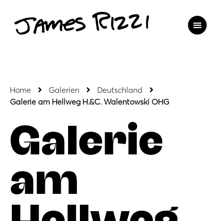
Home
Galerien
Deutschland
Galerie am Hellweg H.&C. Walentowski OHG
Galerie
am
Hellweg