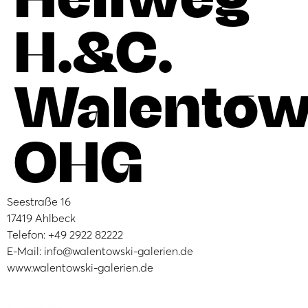
H.&C.
Walentow
OHG
Seestraße 16
17419 Ahlbeck
Telefon: +49 2922 82222
E-Mail: info@walentowski-galerien.de
www.walentowski-galerien.de