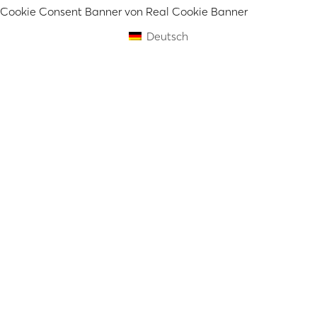
Cookie Consent Banner von Real Cookie Banner
Deutsch