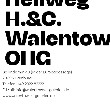
H.&C.
Walentow
OHG
Ballindamm 40 (in der Europapassage)
20095 Hamburg
Telefon: +49 2922 82222
E-Mail: info@walentowski-galerien.de
www.walentowski-galerien.de