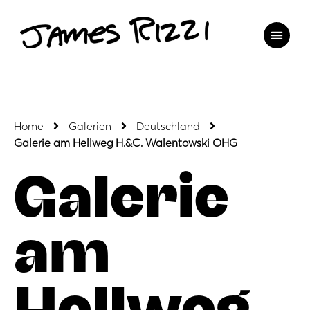
Home
Galerien
Deutschland
Galerie am Hellweg H.&C. Walentowski OHG
Galerie
am
Hellweg