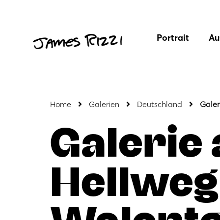
Portrait
Au
Home
Galerien
Deutschland
Galer
Galerie
Hellweg
Walent