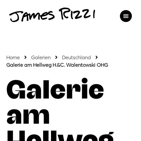
Home
Galerien
Deutschland
Galerie am Hellweg H.&C. Walentowski OHG
Galerie
am
Hellweg