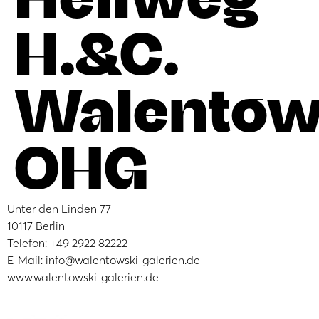
H.&C.
Walentow
OHG
Unter den Linden 77
10117 Berlin
Telefon: +49 2922 82222
E-Mail: info@walentowski-galerien.de
www.walentowski-galerien.de