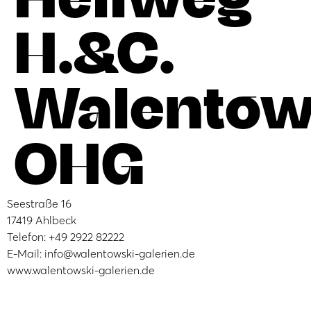
H.&C.
Walentow
OHG
Seestraße 16
17419 Ahlbeck
Telefon: +49 2922 82222
E-Mail: info@walentowski-galerien.de
www.walentowski-galerien.de