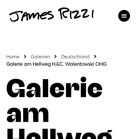
Home
Galerien
Deutschland
Galerie am Hellweg H.&C. Walentowski OHG
Galerie
am
Hellweg