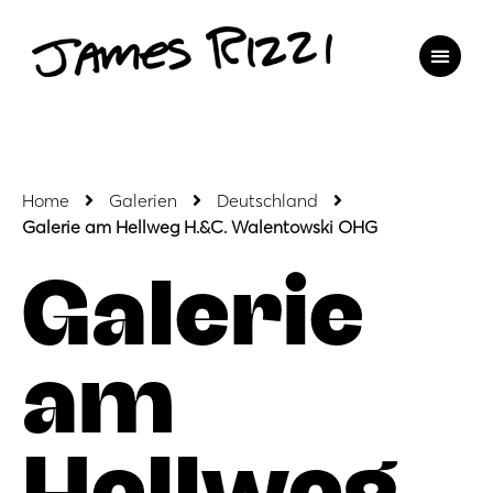
Home
Galerien
Deutschland
Galerie am Hellweg H.&C. Walentowski OHG
Galerie
am
Hellweg