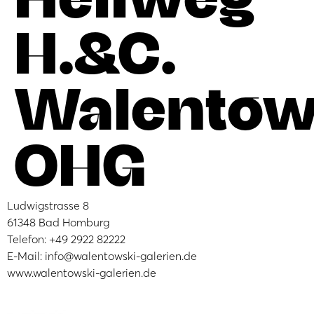
H.&C.
Walentow
OHG
Ludwigstrasse 8
61348 Bad Homburg
Telefon: +49 2922 82222
E-Mail: info@walentowski-galerien.de
www.walentowski-galerien.de