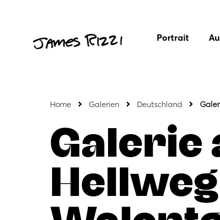
Portrait
Au
Home
Galerien
Deutschland
Galer
Galerie
Hellweg
Walent