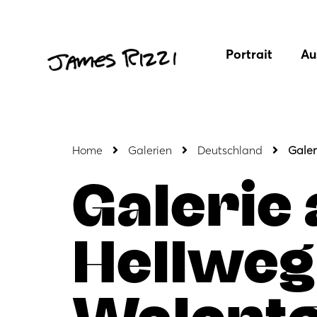
Portrait
Au
Home
Galerien
Deutschland
Galer
Galerie
Hellweg
Walent