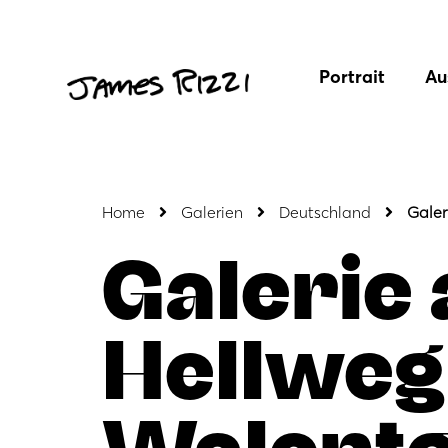
Portrait
Au
Home
Galerien
Deutschland
Galer
Galerie
Hellweg
Walent