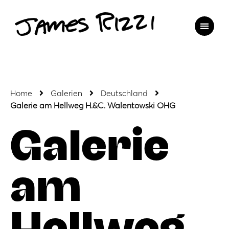
Home
Galerien
Deutschland
Galerie am Hellweg H.&C. Walentowski OHG
Galerie
am
Hellweg