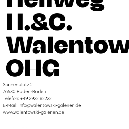
H.&C.
Walentow
OHG
Sonnenplatz 2
76530 Baden-Baden
Telefon: +49 2922 82222
E-Mail: info@walentowski-galerien.de
www.walentowski-galerien.de