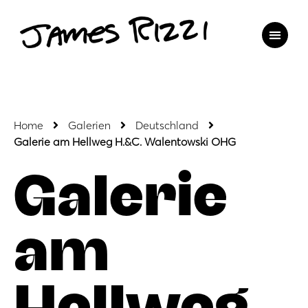
Home
Galerien
Deutschland
Galerie am Hellweg H.&C. Walentowski OHG
Galerie
am
Hellweg