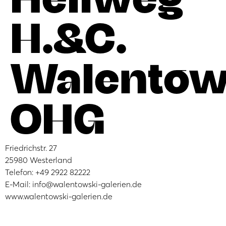
H.&C.
Walentow
OHG
Friedrichstr. 27
25980 Westerland
Telefon: +49 2922 82222
E-Mail: info@walentowski-galerien.de
www.walentowski-galerien.de