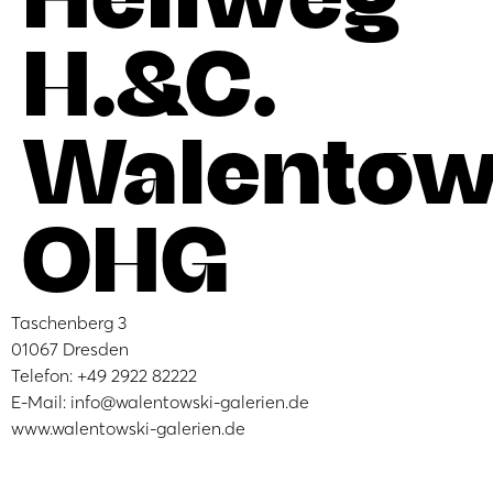
H.&C.
Walentow
OHG
Taschenberg 3
01067 Dresden
Telefon: +49 2922 82222
E-Mail: info@walentowski-galerien.de
www.walentowski-galerien.de