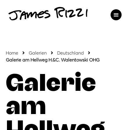
Home
Galerien
Deutschland
Galerie am Hellweg H.&C. Walentowski OHG
Galerie
am
Hellweg