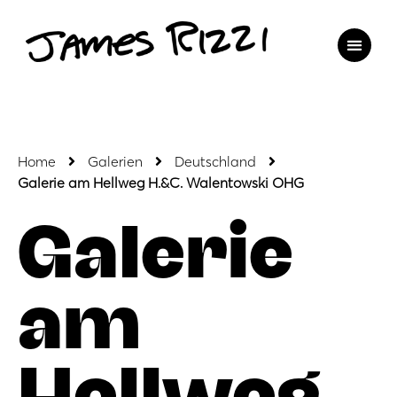
Home
Galerien
Deutschland
Galerie am Hellweg H.&C. Walentowski OHG
Galerie
am
Hellweg