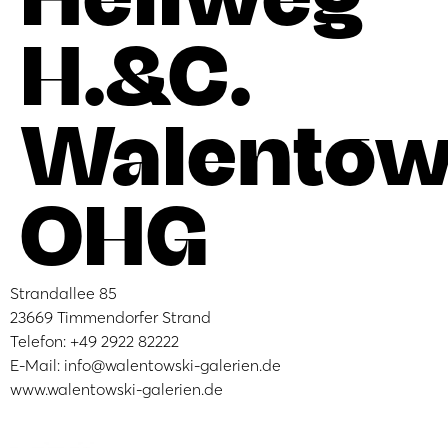
H.&C.
Walentow
OHG
Strandallee 85
23669 Timmendorfer Strand
Telefon: +49 2922 82222
E-Mail: info@walentowski-galerien.de
www.walentowski-galerien.de