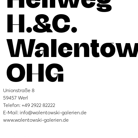
H.&C.
Walentow
OHG
Unionstraße 8
59457 Werl
Telefon: +49 2922 82222
E-Mail: info@walentowski-galerien.de
www.walentowski-galerien.de