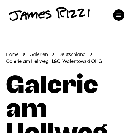
Home
Galerien
Deutschland
Galerie am Hellweg H.&C. Walentowski OHG
Galerie
am
Hellweg