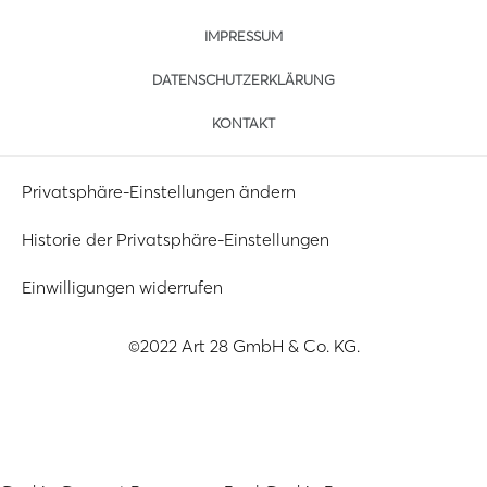
IMPRESSUM
DATENSCHUTZERKLÄRUNG
KONTAKT
Privatsphäre-Einstellungen ändern
Historie der Privatsphäre-Einstellungen
Einwilligungen widerrufen
©2022 Art 28 GmbH & Co. KG.