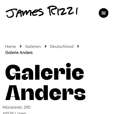
Home
Galerien
Deutschland
Galerie Anders
Galerie
Anders
Münsterstr. 290
44534 Lünen