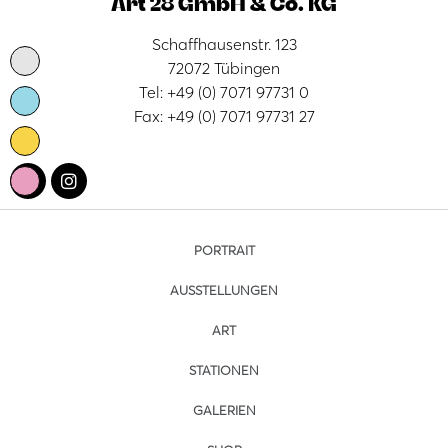
Art 28 GmbH & Co. KG
Schaffhausenstr. 123
72072 Tübingen
Tel: +49 (0) 7071 97731 0
Fax: +49 (0) 7071 97731 27
PORTRAIT
AUSSTELLUNGEN
ART
STATIONEN
GALERIEN