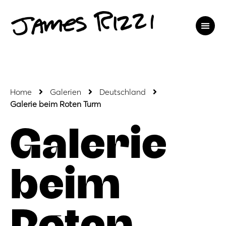
Home
Galerien
Deutschland
Galerie beim Roten Turm
Galerie
beim
Roten