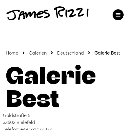
Home
Galerien
Deutschland
Galerie Best
Galerie
Best
Goldstraße 5
33602 Bielefeld
Telefon: +49 521 133 333