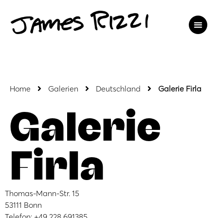
Home
Galerien
Deutschland
Galerie Firla
Galerie
Firla
Thomas-Mann-Str. 15
53111 Bonn
Telefon: +49 228 691385