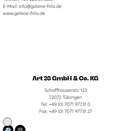
E-Mail: info@galerie-firla.de
www.galerie-firla.de
Art 28 GmbH & Co. KG
Schaffhausenstr. 123
72072 Tübingen
Tel: +49 (0) 7071 97731 0
Fax: +49 (0) 7071 97731 27