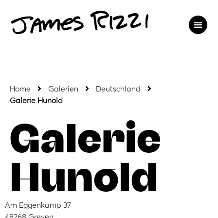
Home
Galerien
Deutschland
Galerie Hunold
Galerie
Hunold
Am Eggenkamp 37
48268 Greven