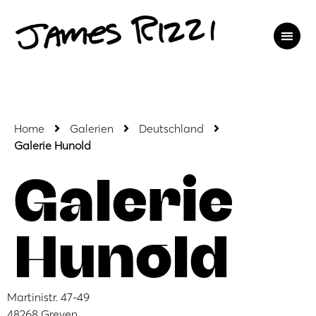
Home
Galerien
Deutschland
Galerie Hunold
Galerie
Hunold
Martinistr. 47-49
48268 Greven