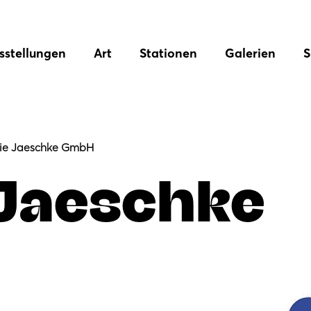
sstellungen
Art
Stationen
Galerien
S
rie Jaeschke GmbH
 Jaeschke