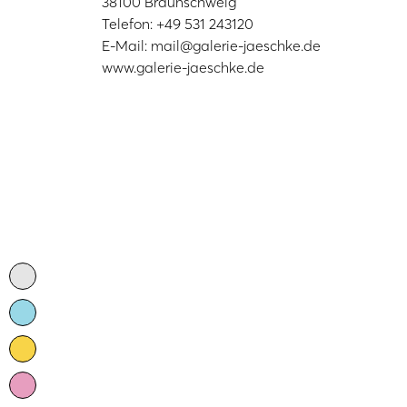
38100 Braunschweig
Telefon: +49 531 243120
E-Mail: mail@galerie-jaeschke.de
www.galerie-jaeschke.de