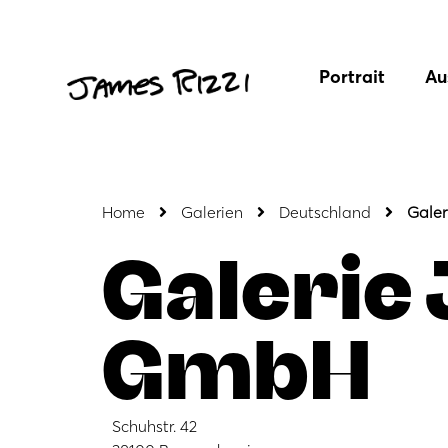
Portrait
Au
Home
Galerien
Deutschland
Gale
Galerie
GmbH
Schuhstr. 42