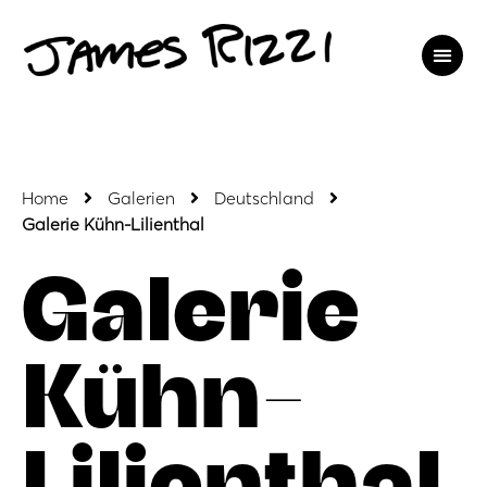
Home
Galerien
Deutschland
Galerie Kühn-Lilienthal
Galerie
Kühn-
Lilienthal