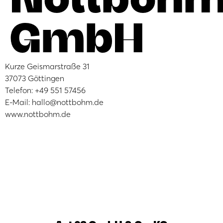
GmbH
Kurze Geismarstraße 31
37073 Göttingen
Telefon: +49 551 57456
E-Mail: hallo@nottbohm.de
www.nottbohm.de