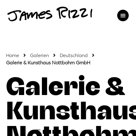
Home
Galerien
Deutschland
Galerie & Kunsthaus Nottbohm GmbH
Galerie &
Kunsthau
Nottboh