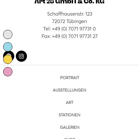
Art 28 GmbH & Co. KG
Schaffhausenstr. 123
72072 Tübingen
Tel: +49 (0) 7071 97731 0
Fax: +49 (0) 7071 97731 27
PORTRAIT
AUSSTELLUNGEN
ART
STATIONEN
GALERIEN