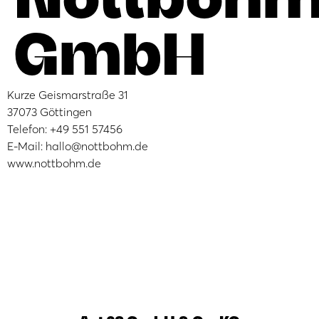
GmbH
Kurze Geismarstraße 31
37073 Göttingen
Telefon: +49 551 57456
E-Mail: hallo@nottbohm.de
www.nottbohm.de