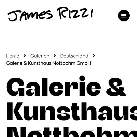
Home
Galerien
Deutschland
Galerie & Kunsthaus Nottbohm GmbH
Galerie &
Kunsthau
Nottboh