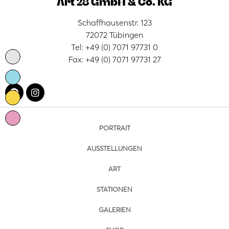
Art 28 GmbH & Co. KG
Schaffhausenstr. 123
72072 Tübingen
Tel: +49 (0) 7071 97731 0
Fax: +49 (0) 7071 97731 27
PORTRAIT
AUSSTELLUNGEN
ART
STATIONEN
GALERIEN