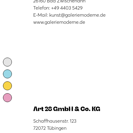
26160 Bad Zwischenahn
Telefon: +49 4403 5429
E-Mail: kunst@galeriemoderne.de
www.galeriemoderne.de
Art 28 GmbH & Co. KG
Schaffhausenstr. 123
72072 Tübingen