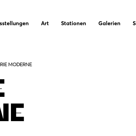
sstellungen
Art
Stationen
Galerien
S
RIE MODERNE
E
NE