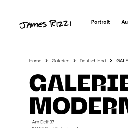
Portrait
Au
Home
Galerien
Deutschland
GALE
GALERI
MODER
Am Delf 37